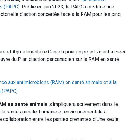
ns (PAPC)
. Publié en juin 2023, le PAPC constitue une
ctorielle d’action concertée face à la RAM pour les cinq
re et Agroalimentaire Canada pour un projet visant à créer
 œuvre du Plan d’action pancanadien sur la RAM en santé
ance aux antimicrobiens (RAM) en santé animale et à la
n (PAPC)
RAM en santé animale
s’impliquera activement dans le
la santé animale, humaine et environnementale à
e collaboration entre les parties prenantes d’Une seule