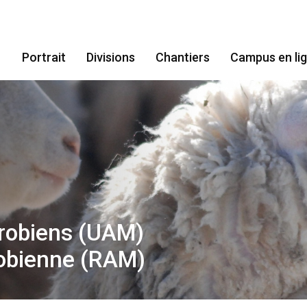
Portrait
Divisions
Chantiers
Campus en li
crobiens (UAM)
robienne (RAM)