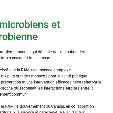
imicrobiens et
crobienne
roblème mondial qui découle de l’utilisation des
êtres humains et les animaux.
éclaré que la RAM, une menace complexe,
s dix plus grandes menaces pour la santé publique
préparation et une intervention efficaces nécessiteront le
roche qui reconnaît les interactions étroites entre la
nnement commun.
la RAM, le gouvernement du Canada, en collaboration
rritoriaux, a élaboré et parachevé le
Plan d’action