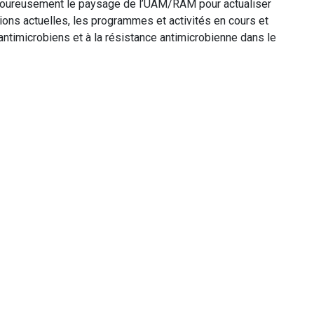
igoureusement le paysage de l’UAM/RAM pour actualiser
tions actuelles, les programmes et activités en cours et
 antimicrobiens et à la résistance antimicrobienne dans le