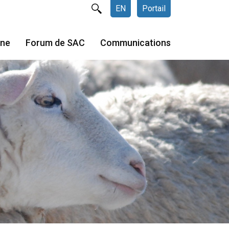
EN
Portail
gne
Forum de SAC
Communications