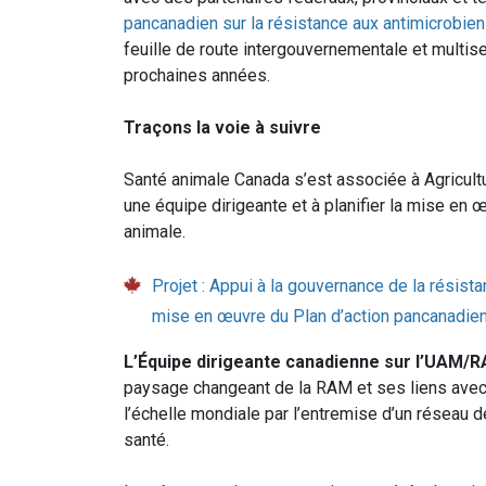
pancanadien sur la résistance aux antimicrobie
feuille de route intergouvernementale et multise
prochaines années.
Traçons la voie à suivre
Santé animale Canada s’est associée à Agricultu
une équipe dirigeante et à planifier la mise en
animale.
Projet : Appui à la gouvernance de la résist
mise en œuvre du Plan d’action pancanadie
L’Équipe dirigeante canadienne sur l’UAM/
paysage changeant de la RAM et ses liens avec 
l’échelle mondiale par l’entremise d’un réseau d
santé.