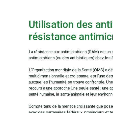
Utilisation des ant
résistance antimi
La résistance aux antimicrobiens (RAM) est un p
antimicrobiens (ou des antibiotiques) chez les 
L’Organisation mondiale de la Santé (OMS) a d
multidimensionnelle et croissante, est l’une de
auxquelles l’humanité se trouve confrontée. Une 
recours à une approche Une seule santé : une app
santé humaine, la santé animale et leur enviro
Compte tenu de la menace croissante que pose 
avec des partenaires fédéraux, provinciaux et te