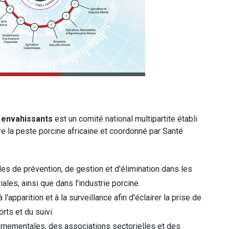
 envahissants
est un comité national multipartite établi
re la peste porcine africaine et coordonné par Santé
les de prévention, de gestion et d'élimination dans les
riales, ainsi que dans l'industrie porcine.
l'apparition et à la surveillance afin d'éclairer la prise de
rts et du suivi.
ernementales, des associations sectorielles et des