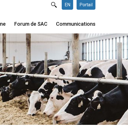
EN
Portail
gne
Forum de SAC
Communications