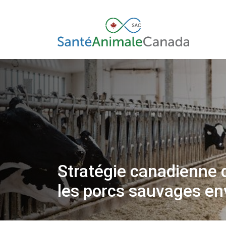
Stratégie canadienne d
les porcs sauvages en