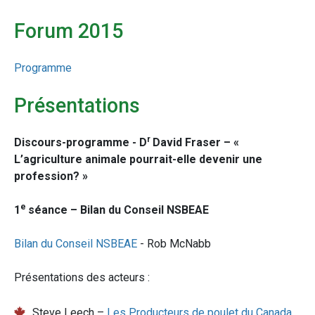
Forum 2015
Programme
Présentations
r
Discours-programme -
D
David Fraser – «
L’agriculture animale pourrait-elle devenir une
profession? »
e
1
séance – Bilan du Conseil NSBEAE
Bilan du Conseil NSBEAE
- Rob McNabb
Présentations des acteurs :
Steve Leech –
Les Producteurs de poulet du Canada