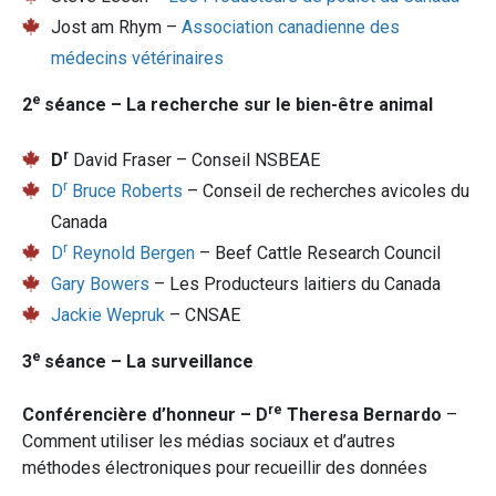
Jost am Rhym –
Association canadienne des
médecins vétérinaires
e
2
séance – La recherche sur le bien-être animal
r
D
David Fraser – Conseil NSBEAE
r
D
Bruce Roberts
– Conseil de recherches avicoles du
Canada
r
D
Reynold Bergen
– Beef Cattle Research Council
Gary Bowers
– Les Producteurs laitiers du Canada
Jackie Wepruk
– CNSAE
e
3
séance – La surveillance
re
Conférencière d’honneur – D
Theresa Bernardo
–
Comment utiliser les médias sociaux et d’autres
méthodes électroniques pour recueillir des données