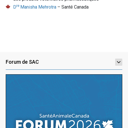
re
D
Manisha Mehrotra
– Santé Canada
Forum de SAC