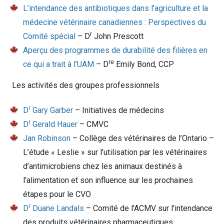
L’intendance des antibiotiques dans l’agriculture et la
médecine vétérinaire canadiennes : Perspectives du
r
Comité spécial
– D
John Prescott
Aperçu des programmes de durabilité des filières en
re
ce qui a trait à l’UAM
– D
Emily Bond, CCP
Les activités des groupes professionnels
r
D
Gary Garber
– Initiatives de médecins
r
D
Gerald Hauer
– CMVC
Jan Robinson
– Collège des vétérinaires de l’Ontario –
L’étude « Leslie » sur l’utilisation par les vétérinaires
d’antimicrobiens chez les animaux destinés à
l’alimentation et son influence sur les prochaines
étapes pour le CVO
r
D
Duane Landals
– Comité de l’ACMV sur l’intendance
des produits vétérinaires pharmaceutiques