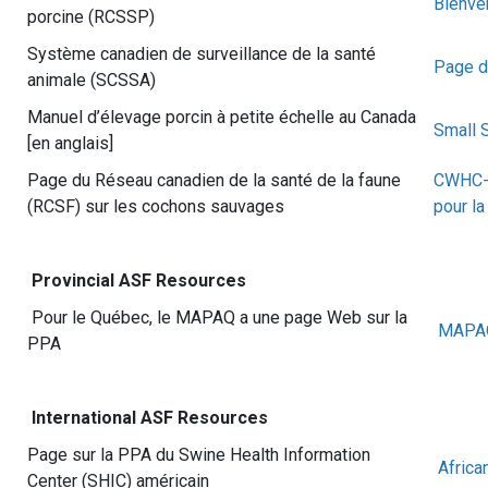
Bienve
porcine (RCSSP)
Système canadien de surveillance de la santé
Page d
animale (SCSSA)
Manuel d’élevage porcin à petite échelle au Canada
Small 
[en anglais]
Page du Réseau canadien de la santé de la faune
CWHC-R
(RCSF) sur les cochons sauvages
pour la
Provincial ASF Resources
Pour le Québec, le MAPAQ a une page Web sur la
MAPAQ 
PPA
International ASF Resources
Page sur la PPA du Swine Health Information
Africa
Center (SHIC) américain