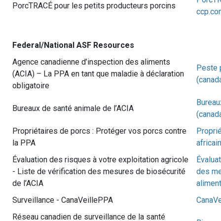
PorcTRACÉ pour les petits producteurs porcins
ccp.co
Federal/National ASF Resources
Agence canadienne d’inspection des aliments
Peste 
(ACIA) – La PPA en tant que maladie à déclaration
(canada
obligatoire
Bureau
Bureaux de santé animale de l’ACIA
(canada
Propriétaires de porcs : Protéger vos porcs contre
Proprié
la PPA
africai
Évaluation des risques à votre exploitation agricole
Évaluat
- Liste de vérification des mesures de biosécurité
des me
de l’ACIA
aliment
Surveillance - CanaVeillePPA
CanaVe
Réseau canadien de surveillance de la santé