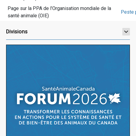
Page sur la PPA de l’Organisation mondiale de la
Peste p
santé animale (OIE)
Divisions