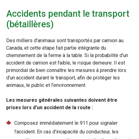
Accidents pendant le transport
(bétaillères)
Des milliers d’animaux sont transportés par camion au
Canada, et cette étape fait partie intégrante du
cheminement de la ferme à la table. Si la probabilité d’un
accident de camion est faible, le risque demeure. Il est
primordial de bien connaître les mesures à prendre lors
d’un accident durant le transport, afin de protéger les
animaux, le public et l’environnement.
Les mesures générales suivantes doivent être
prises lors d’un accident de la route :
Composez immédiatement le 911 pour signaler
l’accident. En cas d’incapacité du conducteur, les